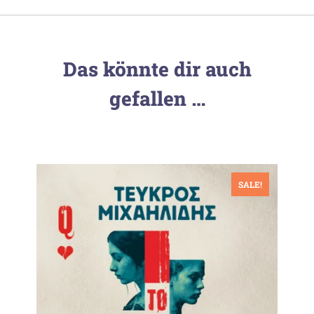
Das könnte dir auch
gefallen …
SALE!