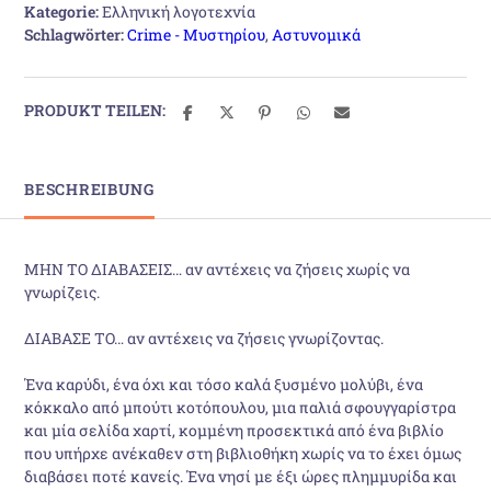
Kategorie:
Ελληνική λογοτεχνία
Schlagwörter:
Crime - Μυστηρίου
,
Αστυνομικά
PRODUKT TEILEN:
BESCHREIBUNG
ΜΗΝ ΤΟ ΔΙΑΒΑΣΕΙΣ… αν αντέχεις να ζήσεις χωρίς να
γνωρίζεις.
ΔΙΑΒΑΣΕ ΤΟ… αν αντέχεις να ζήσεις γνωρίζοντας.
Ένα καρύδι, ένα όχι και τόσο καλά ξυσμένο μολύβι, ένα
κόκκαλο από μπούτι κοτόπουλου, μια παλιά σφουγγαρίστρα
και μία σελίδα χαρτί, κομμένη προσεκτικά από ένα βιβλίο
που υπήρχε ανέκαθεν στη βιβλιοθήκη χωρίς να το έχει όμως
διαβάσει ποτέ κανείς. Ένα νησί με έξι ώρες πλημμυρίδα και