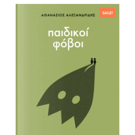
SALE!