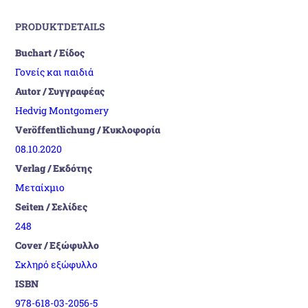
PRODUKTDETAILS
Buchart / Είδος
Γονείς και παιδιά
Autor / Συγγραφέας
Hedvig Montgomery
Veröffentlichung / Κυκλοφορία
08.10.2020
Verlag / Εκδότης
Μεταίχμιο
Seiten / Σελίδες
248
Cover / Εξώφυλλο
Σκληρό εξώφυλλο
ISBN
978-618-03-2056-5