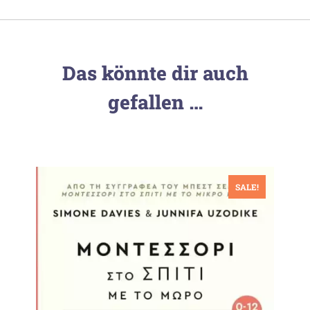
Das könnte dir auch
gefallen …
SALE!