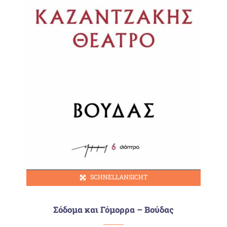
SCHNELLANSICHT
Σόδομα και Γόμορρα – Βούδας