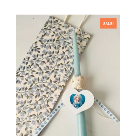
SALE!