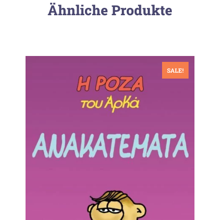
Ähnliche Produkte
SALE!