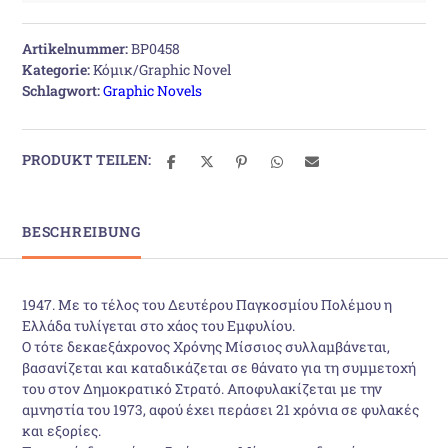
Artikelnummer:
BP0458
Kategorie:
Κόμικ/Graphic Novel
Schlagwort:
Graphic Novels
PRODUKT TEILEN:
BESCHREIBUNG
1947. Mε το τέλος του Δευτέρου Παγκοσμίου Πολέμου η
Ελλάδα τυλίγεται στο χάος του Εμφυλίου.
Ο τότε δεκαεξάχρονος Χρόνης Μίσσιος συλλαμβάνεται,
βασανίζεται και καταδικάζεται σε θάνατο για τη συμμετοχή
του στον Δημοκρατικό Στρατό. Αποφυλακίζεται με την
αμνηστία του 1973, αφού έχει περάσει 21 χρόνια σε φυλακές
και εξορίες.