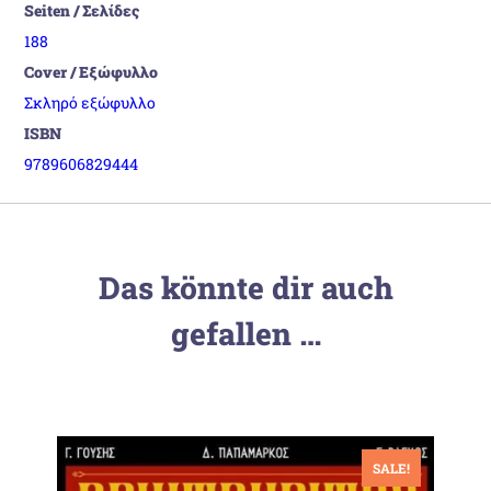
Seiten / Σελίδες
188
Cover / Εξώφυλλο
Σκληρό εξώφυλλο
ISBN
9789606829444
Das könnte dir auch
gefallen …
SALE!