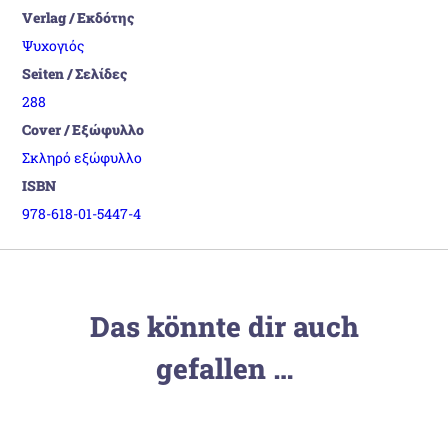
Verlag / Εκδότης
Ψυχογιός
Seiten / Σελίδες
288
Cover / Εξώφυλλο
Σκληρό εξώφυλλο
ISBN
978-618-01-5447-4
Das könnte dir auch
gefallen …