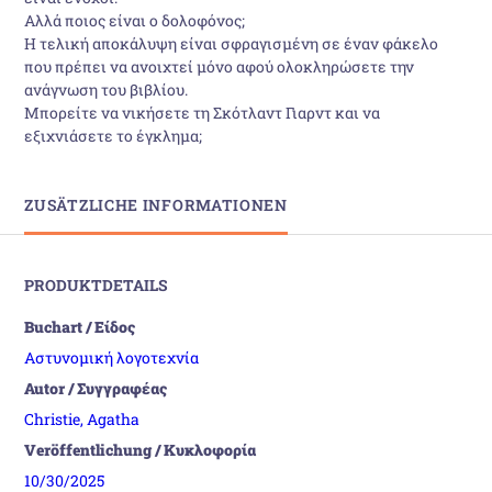
Αλλά ποιος είναι ο δολοφόνος;
Η τελική αποκάλυψη είναι σφραγισμένη σε έναν φάκελο
που πρέπει να ανοιχτεί μόνο αφού ολοκληρώσετε την
ανάγνωση του βιβλίου.
Μπορείτε να νικήσετε τη Σκότλαντ Γιαρντ και να
εξιχνιάσετε το έγκλημα;
ZUSÄTZLICHE INFORMATIONEN
PRODUKTDETAILS
Buchart / Είδος
Αστυνομική λογοτεχνία
Autor / Συγγραφέας
Christie, Agatha
Veröffentlichung / Κυκλοφορία
10/30/2025