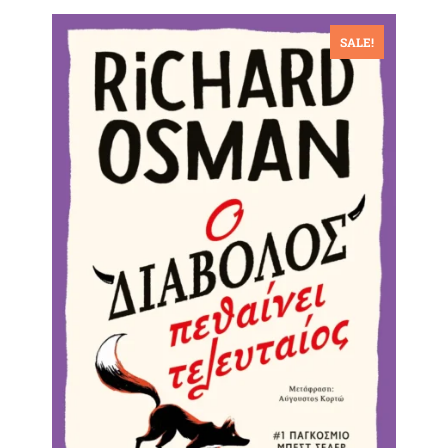
SALE!