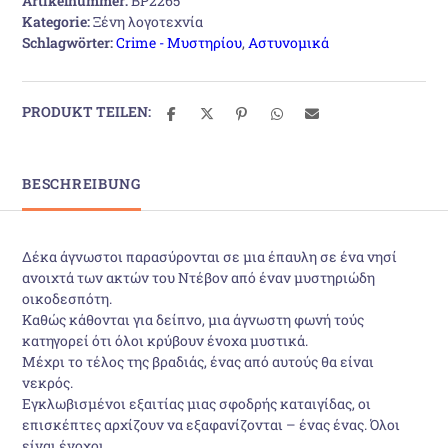
Artikelnummer:
BP2265
Kategorie:
Ξένη λογοτεχνία
Schlagwörter:
Crime - Μυστηρίου
,
Αστυνομικά
PRODUKT TEILEN:
BESCHREIBUNG
Δέκα άγνωστοι παρασύρονται σε μια έπαυλη σε ένα νησί
ανοιχτά των ακτών του Ντέβον από έναν μυστηριώδη
οικοδεσπότη.
Καθώς κάθονται για δείπνο, μια άγνωστη φωνή τούς
κατηγορεί ότι όλοι κρύβουν ένοχα μυστικά.
Μέχρι το τέλος της βραδιάς, ένας από αυτούς θα είναι
νεκρός.
Εγκλωβισμένοι εξαιτίας μιας σφοδρής καταιγίδας, οι
επισκέπτες αρχίζουν να εξαφανίζονται – ένας ένας. Όλοι
είναι ένοχοι.