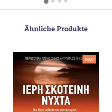
Ähnliche Produkte
SALE!