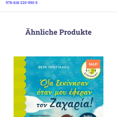
978-618-220-990-5
Ähnliche Produkte
SALE!