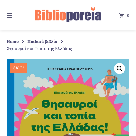
Springe
zum
0
Inhalt
Home
Παιδικά βιβλία
Θησαυροί και Τοπία της Ελλάδας
SALE!