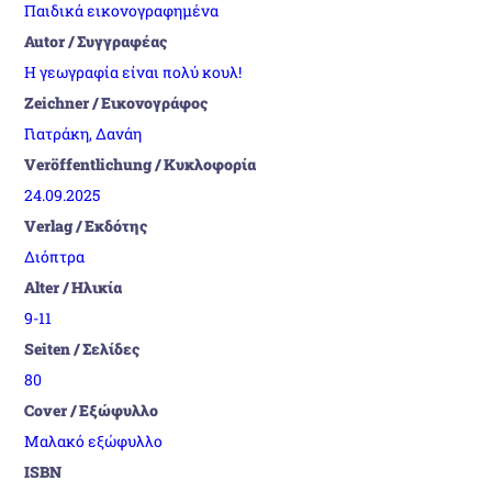
Παιδικά εικονογραφημένα
Autor / Συγγραφέας
Η γεωγραφία είναι πολύ κουλ!
Zeichner / Εικονογράφος
Γιατράκη, Δανάη
Veröffentlichung / Κυκλοφορία
24.09.2025
Verlag / Εκδότης
Διόπτρα
Alter / Ηλικία
9-11
Seiten / Σελίδες
80
Cover / Εξώφυλλο
Μαλακό εξώφυλλο
ISBN