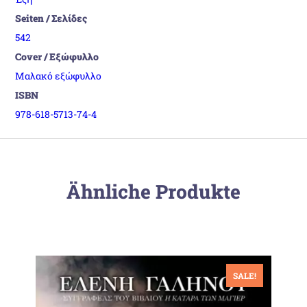
Seiten / Σελίδες
542
Cover / Εξώφυλλο
Μαλακό εξώφυλλο
ISBN
978-618-5713-74-4
Ähnliche Produkte
SALE!