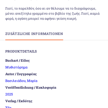
Γιατί, το παρελθόν, όσο κι αν θέλουμε να το διαγράψουμε,
μένει ανεξίτηλα γραμμένο στο βιβλίο της ζωής. Γιατί, καμιά
φορά, η αγάπη μπορεί να αφήνει γεύση πικρή.
ZUSÄTZLICHE INFORMATIONEN
PRODUKTDETAILS
Buchart / Είδος
Μυθιστόρημα
Autor / Συγγραφέας
Βασιλειάδου, Μαρία
Veröffentlichung / Κυκλοφορία
2025
Verlag / Εκδότης
Έξη