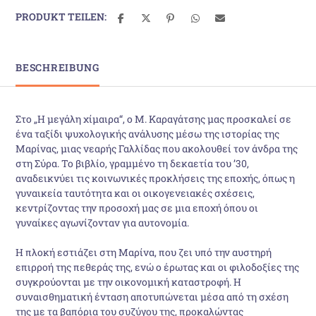
PRODUKT TEILEN:
BESCHREIBUNG
Στο „Η μεγάλη χίμαιρα“, ο Μ. Καραγάτσης μας προσκαλεί σε
ένα ταξίδι ψυχολογικής ανάλυσης μέσω της ιστορίας της
Μαρίνας, μιας νεαρής Γαλλίδας που ακολουθεί τον άνδρα της
στη Σύρα. Το βιβλίο, γραμμένο τη δεκαετία του ’30,
αναδεικνύει τις κοινωνικές προκλήσεις της εποχής, όπως η
γυναικεία ταυτότητα και οι οικογενειακές σχέσεις,
κεντρίζοντας την προσοχή μας σε μια εποχή όπου οι
γυναίκες αγωνίζονταν για αυτονομία.
Η πλοκή εστιάζει στη Μαρίνα, που ζει υπό την αυστηρή
επιρροή της πεθεράς της, ενώ ο έρωτας και οι φιλοδοξίες της
συγκρούονται με την οικονομική καταστροφή. Η
συναισθηματική ένταση αποτυπώνεται μέσα από τη σχέση
της με τα βαπόρια του συζύγου της, προκαλώντας