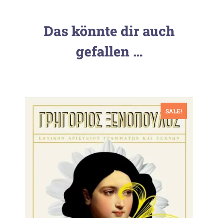
Das könnte dir auch
gefallen …
SALE!