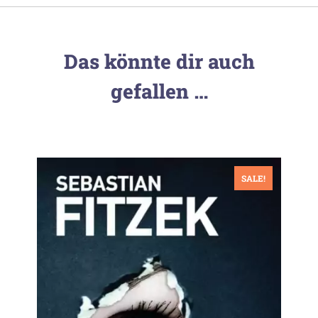
Das könnte dir auch
gefallen …
SALE!