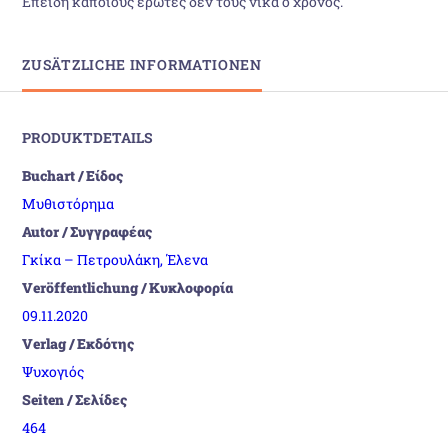
Επειδή κάποιους έρωτες δεν τους νικά ο χρόνος.
ZUSÄTZLICHE INFORMATIONEN
PRODUKTDETAILS
Buchart / Είδος
Μυθιστόρημα
Autor / Συγγραφέας
Γκίκα – Πετρουλάκη, Έλενα
Veröffentlichung / Κυκλοφορία
09.11.2020
Verlag / Εκδότης
Ψυχογιός
Seiten / Σελίδες
464