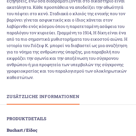
εξηγήσεις, ενώ όσα διαδραματίζονται στο δικαστήριο είναι
ακατάληπτα. Κάθε προσπάθεια να αποδείξει την αθωότητά
του πέφτει στο κενό. Σταδιακά ο κλοιός της ενοχής που τον
βαρύνει γίνεται ασφυκτικός και ο ίδιος χάνεται στον
λαβύρινθο ενός κόσμου όπου η παρατεταμένη ασάφεια του
παραλόγου τον κυριεύει. Γραμμένη το 1914, Η δίκη είναι ένα
από τα πιο σημαντικά μυθιστορήματα του εικοστού αιώνα. Η
ιστορία του Γιόζεφ Κ. μπορεί να διαβαστεί ως μια αναζήτηση
για το νόημα της ανθρώπινης ύπαρξης, μια παραβολή που
εκφράζει την αγωνία και την αποξένωση του σύγχρονου
ανθρώπου ή μια προφητεία των υπερβολών της σύγχρονης
γραφειοκρατίας και του παραλογισμού των ολοκληρωτικών
καθεστώτων.
ZUSÄTZLICHE INFORMATIONEN
PRODUKTDETAILS
Buchart / Είδος