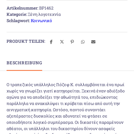
Artikelnummer:
BP1462
Kategorie:
Ξένη λογοτεχνία
Schlagwort:
Κοινωνικό
PRODUKT TEILEN:
BESCHREIBUNG
Ο τραπεζικός υπάλληλος Γιόζεφ Κ. συλλαμβάνεται ένα πρωί
χωρίς να γνωρίζει γιατί κατηγορείται. Ξεκινά έναν αδιέξοδο
αγώνα για να αποδείξει την αθωότητά του, επιδιώκοντας
παράλληλα να ανακαλύψει τι κρύβεται πίσω από αυτή την
αινιγματική κατηγορία. Ωστόσο, παντού συναντάει
αξεπέραστες δυσκολίες και αδυνατεί να φτάσει σε
οποιοδήποτε λογικό συμπέρασμα. Οι δικαστές παραμένουν
αθέατοι, οι υπάλληλοι του δικαστηρίου δίνουν ασαφείς