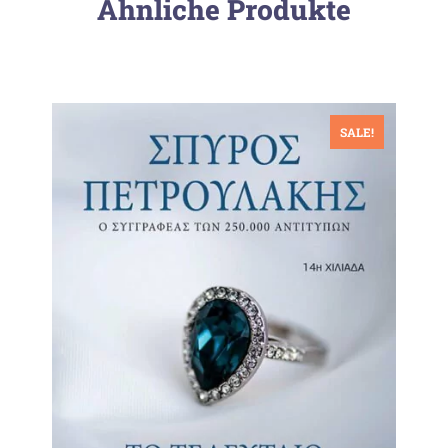
Ähnliche Produkte
SALE!