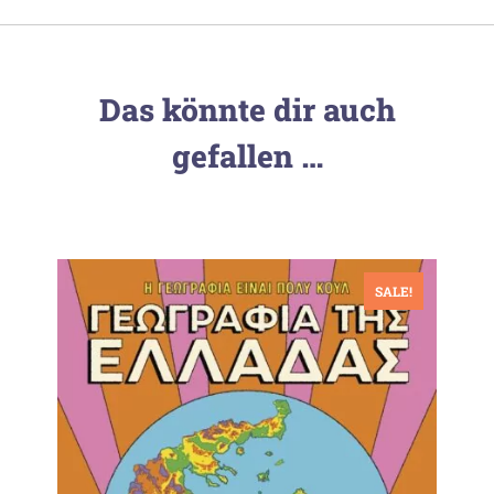
Das könnte dir auch
gefallen …
SALE!