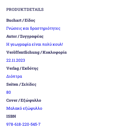
PRODUKTDETAILS
Buchart / Είδος
Γνώσεις και δραστηριότητες
Autor / Συγγραφέας
Η γεωγραφία είναι πολύ κουλ!
Veröffentlichung / Κυκλοφορία
22.11.2023
Verlag / Εκδότης
Διόπτρα
Seiten / Σελίδες
80
Cover / Εξώφυλλο
Μαλακό εξώφυλλο
ISBN
978-618-220-545-7