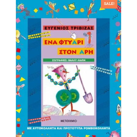
SALE!