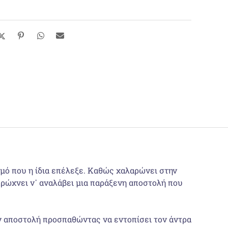
σμό που η ίδια επέλεξε. Καθώς χαλαρώνει στην
πρώχνει ν᾽ αναλάβει μια παράξενη αποστολή που
ην αποστολή προσπαθώντας να εντοπίσει τον άντρα