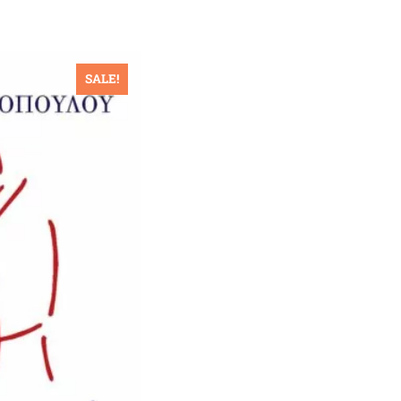
SALE!