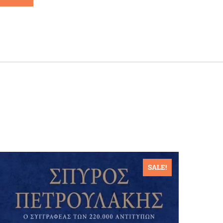
SALE!