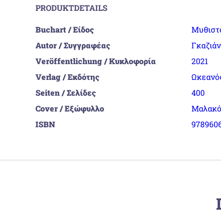
PRODUKTDETAILS
Buchart / Είδος
Μυθιστ
Autor / Συγγραφέας
Γκαζιάν
Veröffentlichung / Κυκλοφορία
2021
Verlag / Εκδότης
Ωκεανό
Seiten / Σελίδες
400
Cover / Εξώφυλλο
Μαλακό
ISBN
978960