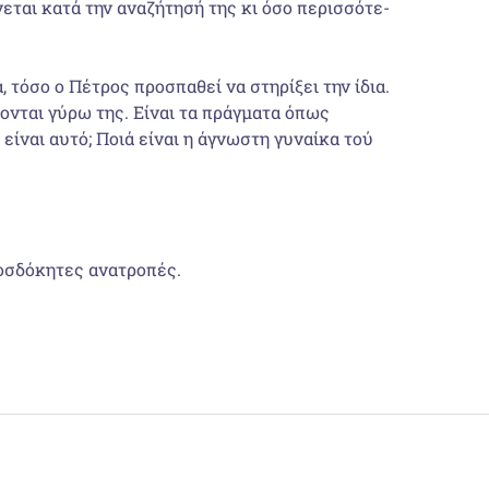
ται κατά την αναζήτησή της κι όσο περισσότε­
τόσο ο Πέτρος προ­σπαθεί να στηρίξει την ίδια.
φονται γύρω της. Είναι τα πράγματα όπως
είναι αυτό; Ποιά είναι η άγνωστη γυναίκα τού
οσδόκητες ανατροπές.