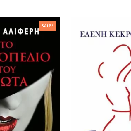
SALE!