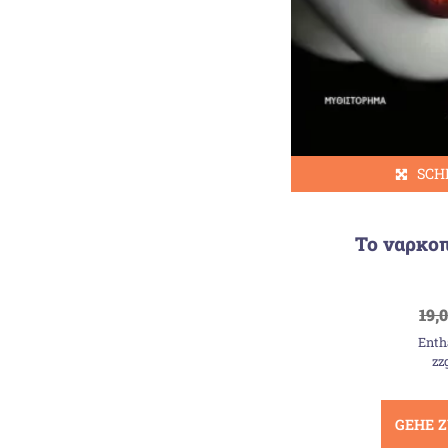
SCH
Το ναρκοπ
19,
Enth
zz
GEHE 