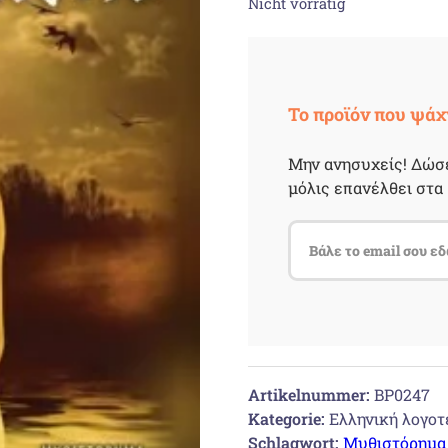
Nicht vorrätig
Το προϊόν που ψάχ
Μην ανησυχείς! Δώσε
μόλις επανέλθει στα 
Artikelnummer:
BP0247
Kategorie:
Ελληνική λογοτ
Schlagwort:
Μυθιστόρημα