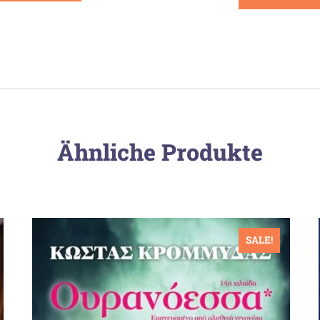
Ähnliche Produkte
SALE!