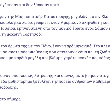
, αγάπησαν και δεν ξέχασαν ποτέ.
ων της Μικρασιατικής Καταστροφής, μεγαλώνει στην Ελευσ
χαιολογικό χώρο, γνωρίζει έναν Αμερικανό σκηνοθέτη και
 Η σειρά, εμπνευσμένη από τον μυθικό έρωτα ενός Σάμιου ε
ι τη μακρινή Ταρτησσό.
τον έρωτά της με τον Πάνο, έναν νεαρό μηχανικό. Στο πλευ
 σε σκοτεινές υποθέσεις που απειλούν ακόμα και τη ζωή τ
ωπος με καρδιά μεγάλη και βλέμμα γεμάτο ενοχές και πάθος.
έδιναν υποσχέσεις λύτρωσης και αιώνες μετά βρήκαν στέγ
πεδο μυθιστόρημα ξετυλίγει την πορεία ανθρώπων καθημερ
διαδρομής.
 στο σήμερα.