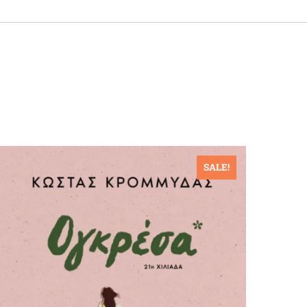
SALE!