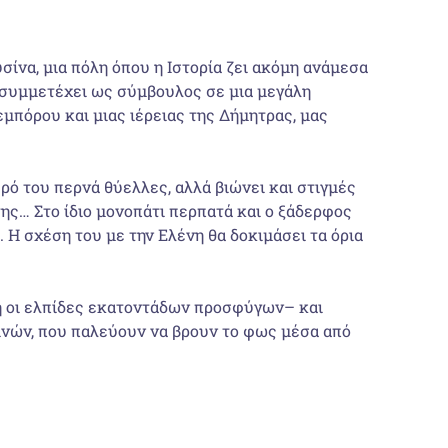
ίνα, μια πόλη όπου η Ιστορία ζει ακόμη ανάμεσα
 συμμετέχει ως σύμβουλος σε μια μεγάλη
μπόρου και μιας ιέρειας της Δήμητρας, μας
ρό του περνά θύελλες, αλλά βιώνει και στιγμές
ης… Στο ίδιο μονοπάτι περπατά και ο ξάδερφος
 Η σχέση του με την Ελένη θα δοκιμάσει τα όρια
η οι ελπίδες εκατοντάδων προσφύγων– και
ινών, που παλεύουν να βρουν το φως μέσα από