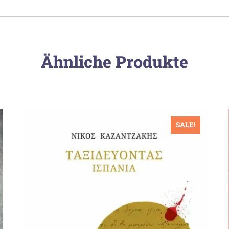
Ähnliche Produkte
SALE!