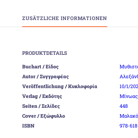
ZUSÄTZLICHE INFORMATIONEN
PRODUKTDETAILS
Buchart / Είδος
Μυθιστ
Autor / Συγγραφέας
Αλεξάνδ
Veröffentlichung / Κυκλοφορία
10/1/20
Verlag / Εκδότης
Μίνωας
Seiten / Σελίδες
448
Cover / Εξώφυλλο
Μαλακό
ISBN
978-618