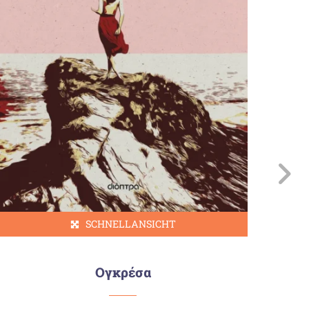
SCHNELLANSICHT
Ογκρέσα