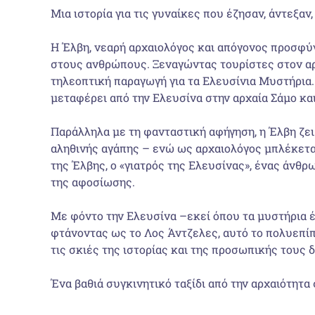
Μια ιστορία για τις γυναίκες που έζησαν, άντεξαν
Η Έλβη, νεαρή αρχαιολόγος και απόγονος προσφύγ
στους ανθρώπους. Ξεναγώντας τουρίστες στον αρ
τηλεοπτική παραγωγή για τα Ελευσίνια Μυστήρια.
μεταφέρει από την Ελευσίνα στην αρχαία Σάμο κα
Παράλληλα με τη φανταστική αφήγηση, η Έλβη ζει 
αληθινής αγάπης – ενώ ως αρχαιολόγος μπλέκεται
της Έλβης, ο «γιατρός της Ελευσίνας», ένας άνθρ
της αφοσίωσης.
Με φόντο την Ελευσίνα –εκεί όπου τα μυστήρια 
φτάνοντας ως το Λος Άντζελες, αυτό το πολυεπί
τις σκιές της ιστορίας και της προσωπικής τους 
Ένα βαθιά συγκινητικό ταξίδι από την αρχαιότητα