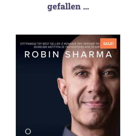
gefallen …
SALE!