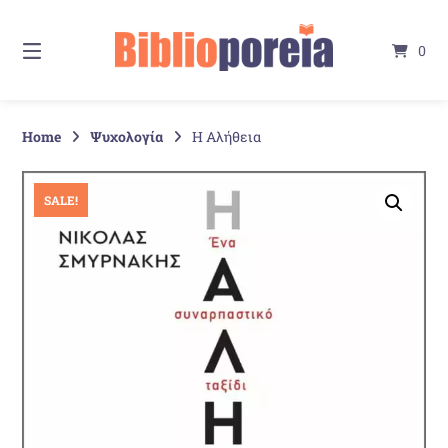
Springe
zum
0
Inhalt
Home
Ψυχολογία
Η Αλήθεια
SALE!