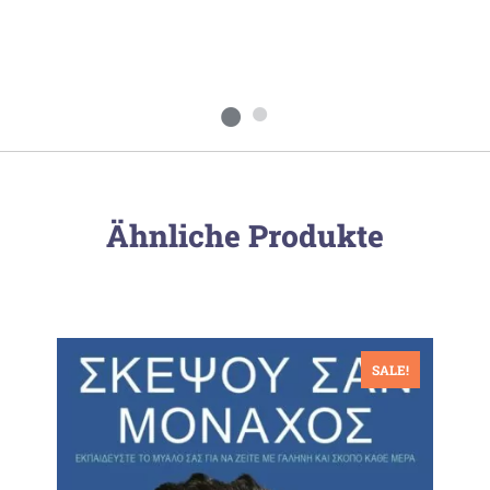
Ähnliche Produkte
SALE!