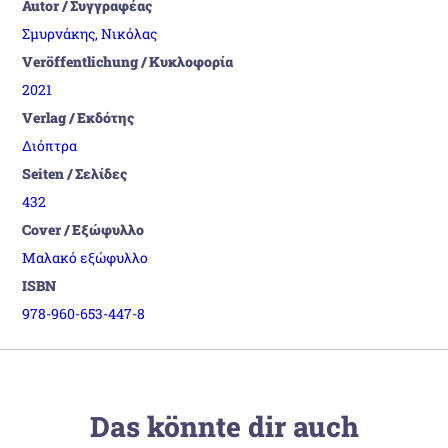
Autor / Συγγραφέας
Σμυρνάκης, Νικόλας
Veröffentlichung / Κυκλοφορία
2021
Verlag / Εκδότης
Διόπτρα
Seiten / Σελίδες
432
Cover / Εξώφυλλο
Μαλακό εξώφυλλο
ISBN
978-960-653-447-8
Das könnte dir auch