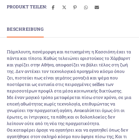
PRODUKT TEILEN:
BESCHREIBUNG
Πάμπλουτη, πανέμορφη και πετυχημένη: η Κασσιόπη έχει τα
πάντα και τίποτα. Καθώς τελειώνει αριστούχος το Χάρβαρντ
και γυρίζει στην Αθήνα, αποφασίζει να βάλει τέλος στη ζωή
της. Δεν αντέχει τον τεχνολογικά προηγμένο κόσμο όπου
ζει, πιστεύει πως είναι γεμάτος μοναξιά και ψέμα που
ποστάρεται ως ευτυχία στις πειραγμένες selfies των
περισσοτέρων προφίλ στα μέσα κοινωνικής δικτύωσης.
Με έναν μαγικό τρόπο μεταφέρεται πίσω στον χρόνο, σε μια
εποχή αθωότητας χωρίς τεχνολογία, επιθυμώντας να
γνωρίσει την πραγματική αγάπη. Ανακαλύπτει όμως ότι οι
έρωτες, οι ίντριγκες, τα πάθη και οι δολοπλοκίες δεν
λείπουν ούτε από τη νέα της πραγματικότητα.
Θα καταφέρει άραγε να αγαπήσει και να αγαπηθεί όπως δεν
αγαπήθηκε στον σκληρό κόσμο που άφησε πίσω της; Και τι