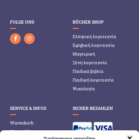
FOLGE UNS
BÜCHER SHOP
Ελληνική λογοτεχνία
Εφηβική λογοτεχνία
Μαγειρική
Ξένη λογοτεχνία
Παιδικά βιβλία
Παιδική λογοτεχνία
Ψυχολογία
SERVICE & INFOS
SICHER BEZAHLEN
Warenkorb
Wunschliste
Zustimmung verwalten