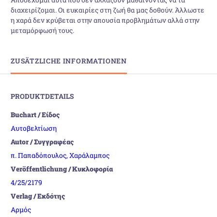
διαχειρίζομαι. Οι ευκαιρίες στη ζωή θα μας δοθούν. Άλλωστε
η χαρά δεν κρύβεται στην απουσία προβλημάτων αλλά στην
μεταμόρφωσή τους.
ZUSÄTZLICHE INFORMATIONEN
PRODUKTDETAILS
Buchart / Είδος
Αυτοβελτίωση
Autor / Συγγραφέας
π. Παπαδόπουλος, Χαράλαμπος
Veröffentlichung / Κυκλοφορία
4/25/2179
Verlag / Εκδότης
Αρμός