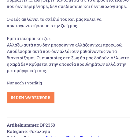
που δεν περιμέναμε, δεν σχεδιάσαμε και δεν υπολογίσαμε.
Ο Θεός απλώνει τα σχέδιά του και μας καλεί να
πρωταγωνιστήσουμε στην ζωή μας.
Εμπιστεύομαι και ζω.
Αλλάζω αυτά που δεν μπορούν να αλλάξουν και προχωρώ.
Αποδέχομαι αυτά που δεν αλλάζουν μαθαίνοντας να τα
διαχειρίζομαι. Οι ευκαιρίες στη ζωή θα μας δοθούν. Άλλωστε
η χαρά δεν κρύβεται στην απουσία προβλημάτων αλλά στην
μεταμόρφωσή τους.
Nur noch 1 vorrätig
Εμπιστοσύνη
IN DEN WARENKORB
Menge
Artikelnummer:
BP2358
Kategorie:
Ψυχολογία