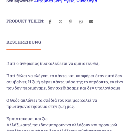
Schlagwörter:
Αυτοβελτίωση
,
Υγεία
,
Ψυχολογία
PRODUKT TEILEN:
BESCHREIBUNG
Γιατί ο άνθρωπος δυσκολεύεται να εμπιστευθεί;
Γιατί θέλει να ελέγχει τα πάντα, και υποφέρει όταν αυτό δεν
συμβαίνει; Η ζωή φέρει πάντα μέσα της το απρόοπτο, εκείνο
που δεν περιμέναμε, δεν σχεδιάσαμε και δεν υπολογίσαμε.
Ο Θεός απλώνει τα σχέδιά του και μας καλεί να
πρωταγωνιστήσουμε στην ζωή μας.
Εμπιστεύομαι και ζω.
Αλλάζω αυτά που δεν μπορούν να αλλάξουν και προχωρώ.
Αποδέχομαι αυτά που δεν αλλάζουν μαθαίνοντας να τα