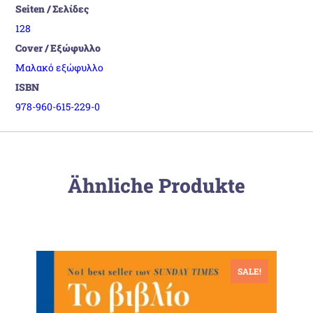
Seiten / Σελίδες
128
Cover / Εξώφυλλο
Μαλακό εξώφυλλο
ISBN
978-960-615-229-0
Ähnliche Produkte
SALE!