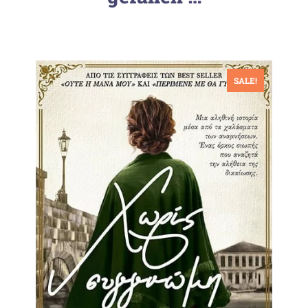
SALE!