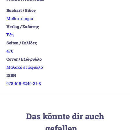
Buchart / Είδος
Μυθιστόρημα
Verlag / Εκδότης
Έξη
Seiten / Σελίδες
470
Cover / Εξώφυλλο
Μαλακό εξώφυλλο
ISBN
978-618-5240-31-8
Das könnte dir auch
gefallen …