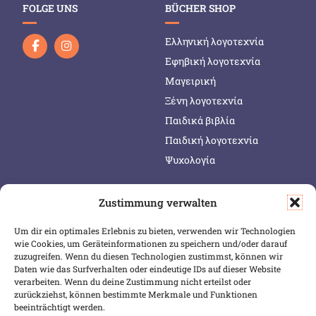
FOLGE UNS
BÜCHER SHOP
Ελληνική λογοτεχνία
Εφηβική λογοτεχνία
Μαγειρική
Ξένη λογοτεχνία
Παιδικά βιβλία
Παιδική λογοτεχνία
Ψυχολογία
Zustimmung verwalten
SERVICE & INFOS
SICHER BEZAHLEN
Um dir ein optimales Erlebnis zu bieten, verwenden wir Technologien
Warenkorb
wie Cookies, um Geräteinformationen zu speichern und/oder darauf
Wunschliste
zuzugreifen. Wenn du diesen Technologien zustimmst, können wir
Daten wie das Surfverhalten oder eindeutige IDs auf dieser Website
Mein Konto
verarbeiten. Wenn du deine Zustimmung nicht erteilst oder
zurückziehst, können bestimmte Merkmale und Funktionen
Versand & Lieferung
beeinträchtigt werden.