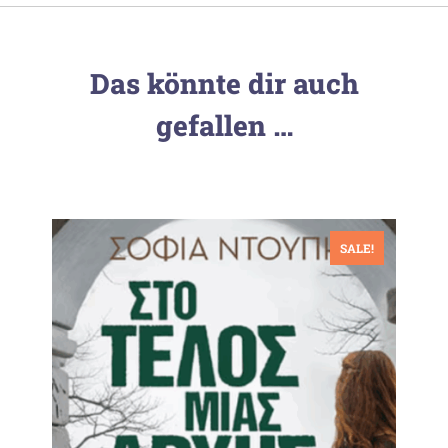
Das könnte dir auch
gefallen …
SALE!