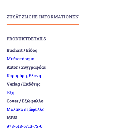
ZUSÄTZLICHE INFORMATIONEN
PRODUKTDETAILS
Buchart / Είδος
Μυθιστόρημα
Autor / Συγγραφέας
Κεραμάρη, Ελένη
Verlag / Εκδότης
Έξη
Cover / Εξώφυλλο
Μαλακό εξώφυλλο
ISBN
978-618-5713-72-0