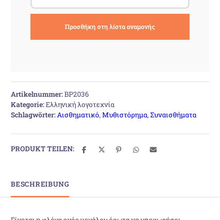
Artikelnummer:
BP2036
Kategorie:
Ελληνική λογοτεχνία
Schlagwörter:
Αισθηματικό
,
Μυθιστόρημα
,
Συναισθήματα
PRODUKT TEILEN:
BESCHREIBUNG
Γίνεται η φλόγα ενός μεγάλου έρωτα να υποχωρήσει