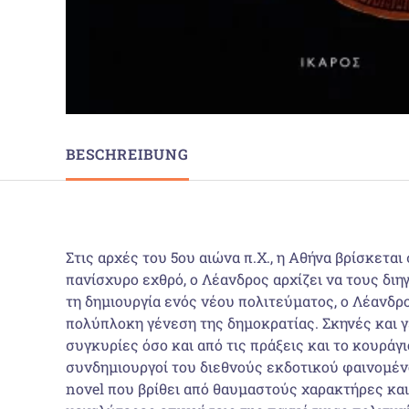
BESCHREIBUNG
Στις αρχές του 5ου αιώνα π.Χ., η Αθήνα βρίσκετα
πανίσχυρο εχθρό, ο Λέανδρος αρχίζει να τους διη
τη δημιουργία ενός νέου πολιτεύματος, ο Λέανδρος
πολύπλοκη γένεση της δημοκρατίας. Σκηνές και 
συγκυρίες όσο και από τις πράξεις και το κουρ
συνδημιουργοί του διεθνούς εκδοτικού φαινομέν
novel που βρίθει από θαυμαστούς χαρακτήρες και