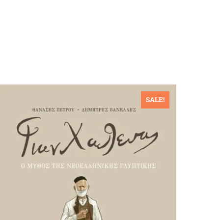
SALE!