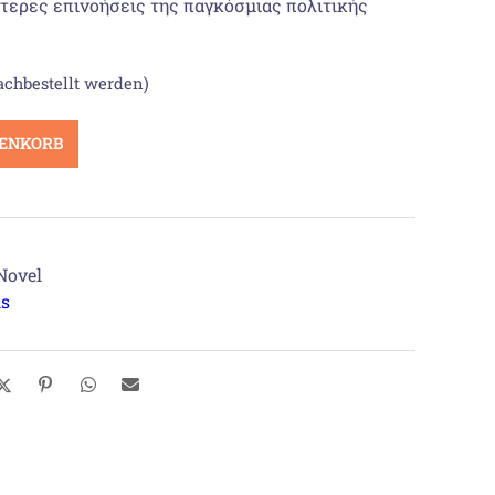
ύτερες επινοήσεις της παγκόσμιας πολιτικής
achbestellt werden)
RENKORB
Novel
ls