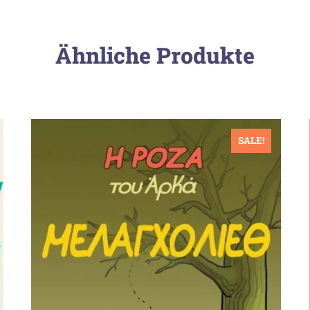
Ähnliche Produkte
SALE!