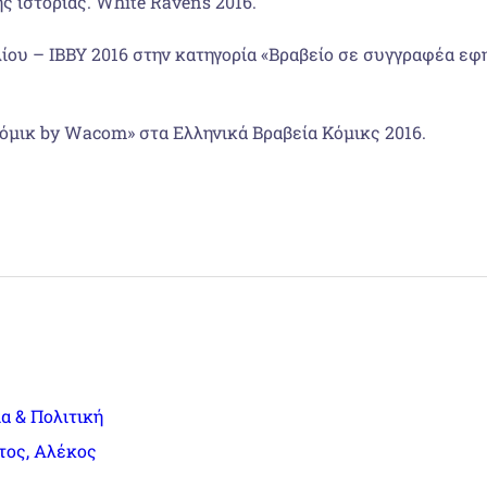
ς ιστορίας. White Ravens 2016.
ίου – ΙΒΒΥ 2016 στην κατηγορία «Βραβείο σε συγγραφέα εφη
όμικ by Wacom» στα Ελληνικά Βραβεία Κόμικς 2016.
α & Πολιτική
τος, Αλέκος