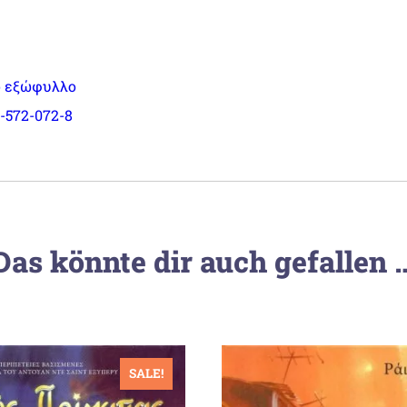
 εξώφυλλο
-572-072-8
Das könnte dir auch gefallen 
SALE!