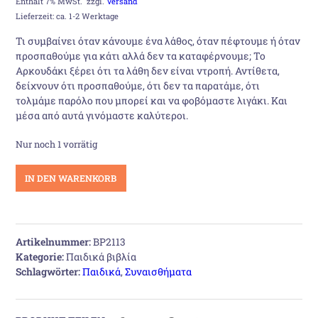
Preis
Preis
Enthält 7% MwSt.
zzgl.
Versand
Lieferzeit: ca. 1-2 Werktage
war:
ist:
Τι συμβαίνει όταν κάνουμε ένα λάθος, όταν πέφτουμε ή όταν
προσπαθούμε για κάτι αλλά δεν τα καταφέρνουμε; Το
7,80 €
6,50 €.
Αρκουδάκι ξέρει ότι τα λάθη δεν είναι ντροπή. Αντίθετα,
δείχνουν ότι προσπαθούμε, ότι δεν τα παρατάμε, ότι
τολμάμε παρόλο που μπορεί και να φοβόμαστε λιγάκι. Και
μέσα από αυτά γινόμαστε καλύτεροι.
Nur noch 1 vorrätig
Δεν
IN DEN WARENKORB
πειράζει
να
κάνουμε
λάθη
Artikelnummer:
BP2113
Menge
Kategorie:
Παιδικά βιβλία
Schlagwörter:
Παιδικά
,
Συναισθήματα