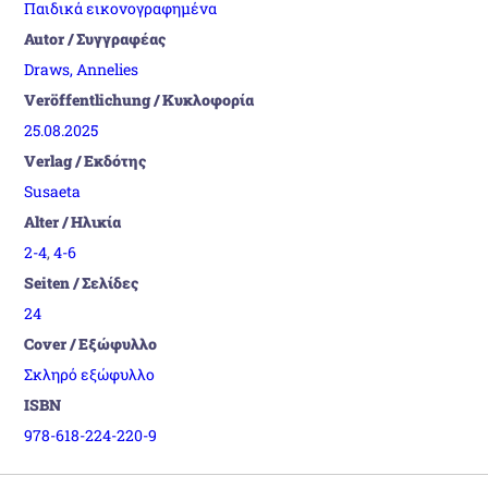
Παιδικά εικονογραφημένα
Autor / Συγγραφέας
Draws, Annelies
Veröffentlichung / Κυκλοφορία
25.08.2025
Verlag / Εκδότης
Susaeta
Alter / Ηλικία
2-4
,
4-6
Seiten / Σελίδες
24
Cover / Εξώφυλλο
Σκληρό εξώφυλλο
ISBN
978-618-224-220-9