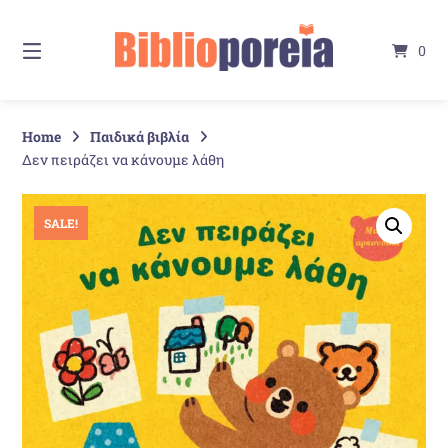
Springe
zum
0
Inhalt
Home
Παιδικά βιβλία
Δεν πειράζει να κάνουμε λάθη
SALE!