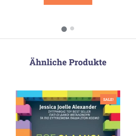
Ähnliche Produkte
SALE!