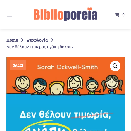
Springe
zum
0
Inhalt
Home
Ψυχολογία
Δεν θέλουν τιμωρία, αγάπη θέλουν
SALE!