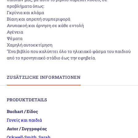
προβλήματα όπως:
Γκρίνια και κλάμα
Bίαιη και απρεπή συμπεριφορά
Ανυπακοή και άρνηση σε κάθε εντολή
Αγένεια
Ψέματα
Χαμηλή αυτοεκτίμηση
‘Ένα βιβλίο που καλύπτει όλο το ηλικιακό φάσμα του παιδιού
από το προνηπιακό στάδιο έως την εφηβεία.
ZUSÄTZLICHE INFORMATIONEN
PRODUKTDETAILS
Buchart / Είδος
Γονείς και παιδιά
Autor / Συγγραφέας
Ockwell-Smith, Sarah