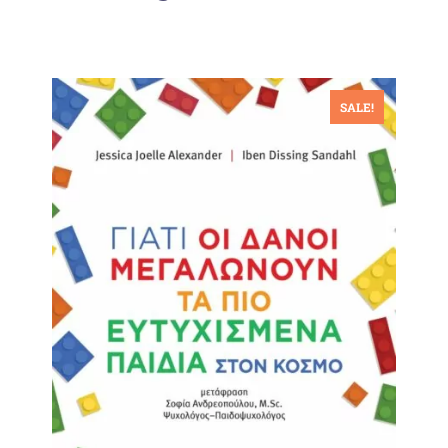
SALE!