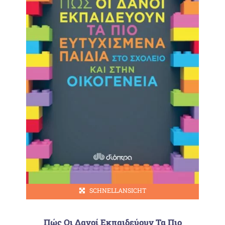
SCHNELLANSICHT
Πώς Οι Δανοί Εκπαιδεύουν Τα Πιο