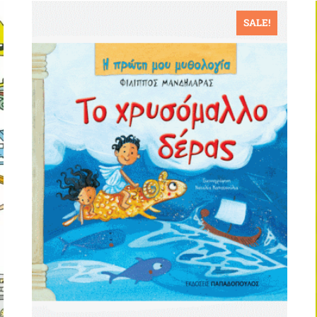
SALE!