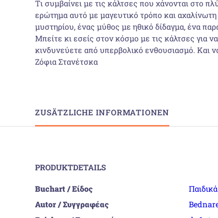
Tι συμβαίνει με τις κάλτσες που χάνονται στο πλύ
ερώτημα αυτό με μαγευτικό τρόπο και αχαλίνωτη 
μυστηρίου, ένας μύθος με ηθικό δίδαγμα, ένα παρ
Μπείτε κι εσείς στον κόσμο με τις κάλτσες για να
κινδυνεύετε από υπερβολικό ενθουσιασμό. Και να ξ
Ζόφια Στανέτσκα
ZUSÄTZLICHE INFORMATIONEN
PRODUKTDETAILS
Buchart / Είδος
Παιδικ
Autor / Συγγραφέας
Bednare