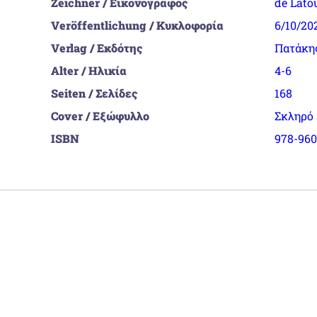
Zeichner / Εικονογράφος
de Latou
Veröffentlichung / Κυκλοφορία
6/10/20
Verlag / Εκδότης
Πατάκη
Alter / Ηλικία
4-6
Seiten / Σελίδες
168
Cover / Εξώφυλλο
Σκληρό
ISBN
978-960