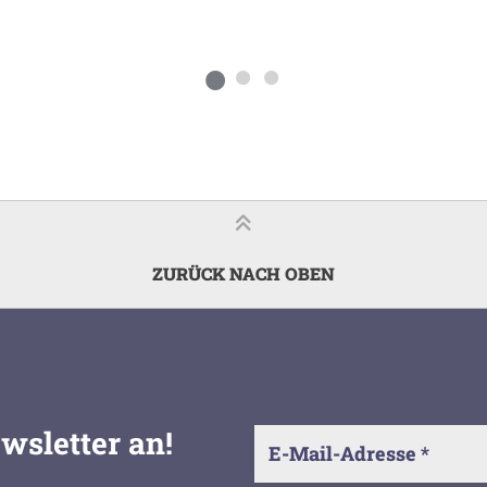
ZURÜCK NACH OBEN
wsletter an!