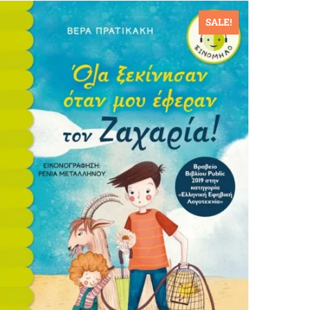
SALE!