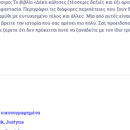
σιμο; Το βιβλίο «Δέκα κάλτσες (τέσσερις δεξιές και έξι αρ
φαντασία. Περιγράφει τις διάφορες περιπέτειες που ζουν δ
αμύθι με ευτυχισμένο τέλος και άλλες. Μία από αυτές είνα
 βρείτε την ιστορία που σας αρέσει πιο πολύ. Σας προειδοπο
έρετε ότι δεν πρόκειται ποτέ να ξαναδείτε με τον ίδιο τρό
ά εικονογραφημένα
k, Justyna