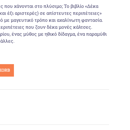
ist:
ες που χάνονται στο πλύσιμο; Το βιβλίο «Δέκα
και έξι αριστερές) σε απίστευτες περιπέτειες»
€
10,73 €.
ό με μαγευτικό τρόπο και αχαλίνωτη φαντασία.
περιπέτειες που ζουν δέκα μονές κάλτσες.
ρίου, ένας μύθος με ηθικό δίδαγμα, ένα παραμύθι
 άλλες.
KORB