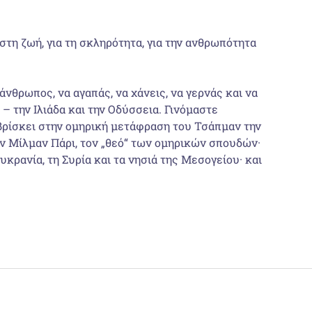
στη ζωή, για τη σκληρότητα, για την ανθρωπότητα
 άνθρωπος, να αγαπάς, να χάνεις, να γερνάς και να
 – την Ιλιάδα και την Οδύσσεια. Γινόμαστε
βρίσκει στην ομηρική μετάφραση του Τσάπμαν την
ον Μίλμαν Πάρι, τον „θεό“ των ομηρικών σπουδών·
κρανία, τη Συρία και τα νησιά της Μεσογείου· και