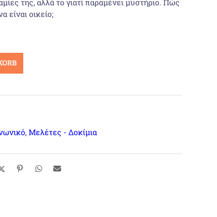
μίες της, αλλά το γιατί παραμένει μυστήριο. Πώς
α είναι οικείο;
KORB
νωνικό
,
Μελέτες - Δοκίμια