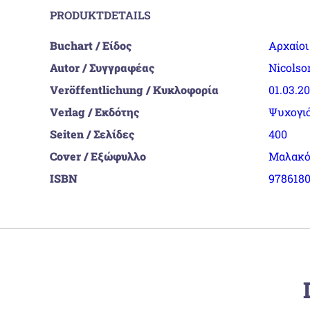
PRODUKTDETAILS
Buchart / Είδος
Αρχαίοι
Autor / Συγγραφέας
Nicolso
Veröffentlichung / Κυκλοφορία
01.03.2
Verlag / Εκδότης
Ψυχογι
Seiten / Σελίδες
400
Cover / Εξώφυλλο
Μαλακό
ISBN
9786180