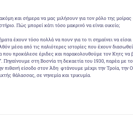
 ακόμη και σήμερα να μας μιλήσουν για τον ρόλο της μοίρας 
στήριο. Πώς μπορεί κάτι τόσο μακρινό να είναι οικείο;
ήματα έχουν τόσο πολλά να πουν για το τι σημαίνει να είσαι
ρελθόν μέσα από τις παλιότερες ιστορίες που έχουν διασωθεί
να που προκάλεσε έριδες και παρακολουθούμε τον Κητς να 
. Πηγαίνουμε στη Βοσνία τη δεκαετία του 1930, παρέα με τ
ν πιθανή είσοδο στον Άδη· φτάνουμε μέχρι την Τροία, την Ου
ιχτής θάλασσας, σε νηνεμία και τρικυμία.