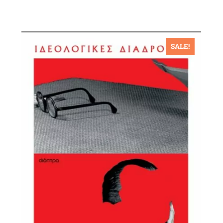
SALE!