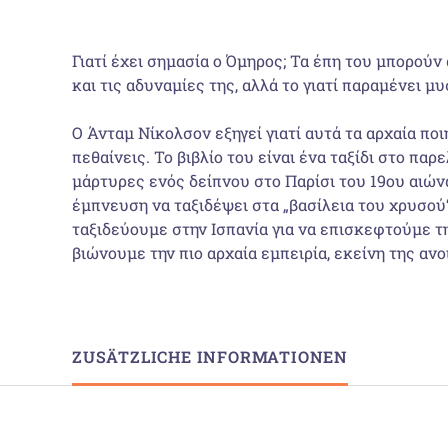
Γιατί έχει σημασία ο Όμηρος; Τα έπη του μπορούν
και τις αδυναμίες της, αλλά το γιατί παραμένει μυ
Ο Άνταμ Νίκολσον εξηγεί γιατί αυτά τα αρχαία ποι
πεθαίνεις. Το βιβλίο του είναι ένα ταξίδι στο πα
μάρτυρες ενός δείπνου στο Παρίσι του 19ου αιώ
έμπνευση να ταξιδέψει στα „βασίλεια του χρυσού“
ταξιδεύουμε στην Ισπανία για να επισκεφτούμε τη
βιώνουμε την πιο αρχαία εμπειρία, εκείνη της ανο
ZUSÄTZLICHE INFORMATIONEN