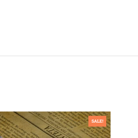
SALE!