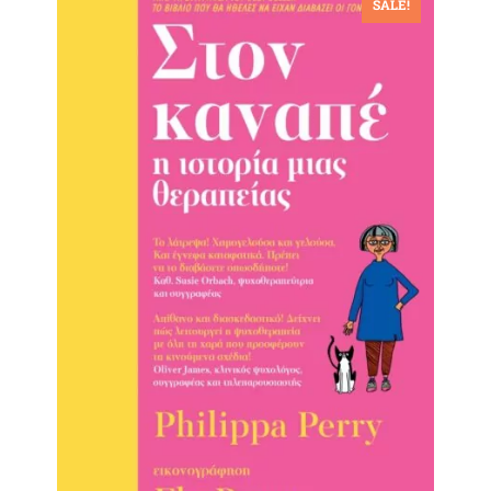
SALE!