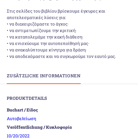
Στις σελίδες του βιβλίου βρίσκουμε έγκυρες και
αποτελεσματικές λύσεις για:
• να διαχειριζόμαστε το άγχος·
• να αντιμετωπίζουμε την κριτική·
• να καταπολεμάμε την κακή διάθεση·
• να ενισχύουμε την αυτοπεποίθησή μας·
• να ανακαλύπτουμε κίνητρα για δράση·
• να αποδεχόμαστε και να συγχωρούμε τον εαυτό μας.
ZUSÄTZLICHE INFORMATIONEN
PRODUKTDETAILS
Buchart / Είδος
Αυτοβελτίωση
Veröffentlichung / Κυκλοφορία
10/20/2022