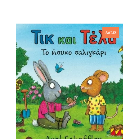
SALE!