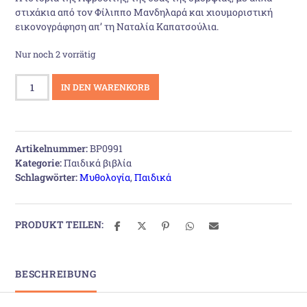
στιχάκια από τον Φίλιππο Μανδηλαρά και χιουμοριστική
12,00 €
9,50 €.
εικονογράφηση απ’ τη Ναταλία Καπατσούλια.
Nur noch 2 vorrätig
Αφροδίτη
IN DEN WARENKORB
Menge
Artikelnummer:
BP0991
Kategorie:
Παιδικά βιβλία
Schlagwörter:
Μυθολογία
,
Παιδικά
PRODUKT TEILEN:
BESCHREIBUNG