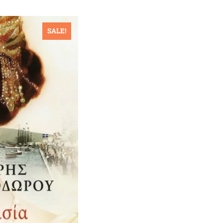
SALE!