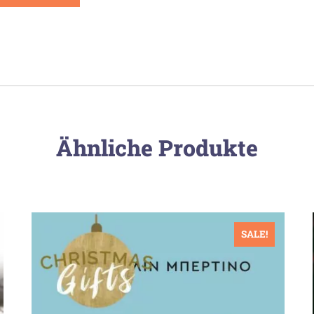
Ähnliche Produkte
SALE!