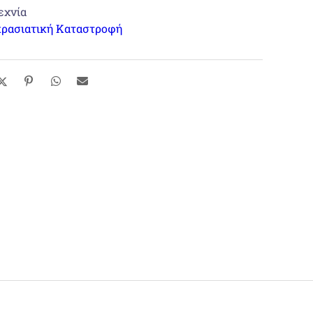
εχνία
ρασιατική Καταστροφή