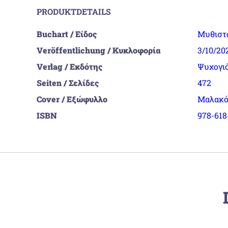
PRODUKTDETAILS
Buchart / Είδος
Μυθιστ
Veröffentlichung / Κυκλοφορία
3/10/20
Verlag / Εκδότης
Ψυχογι
Seiten / Σελίδες
472
Cover / Εξώφυλλο
Μαλακό
ISBN
978-618