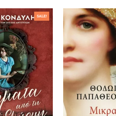
SALE!