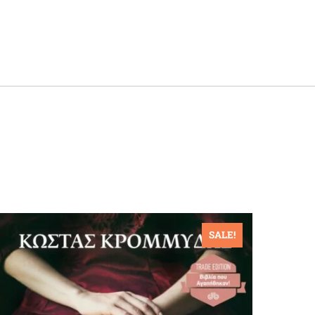
SALE!