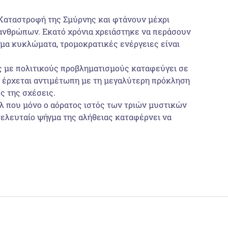
ν Καταστροφή της Σμύρνης και φτάνουν μέχρι
 ανθρώπων. Εκατό χρόνια χρειάστηκε να περάσουν
νομα κυκλώματα, τρομοκρατικές ενέργειες είναι
ής με πολιτικούς προβληματισμούς καταφεύγει σε
ών έρχεται αντιμέτωπη με τη μεγαλύτερη πρόκληση
ς της σχέσεις.
αζλ που μόνο ο αόρατος ιστός των τριών μυστικών
τελευταίο ψήγμα της αλήθειας καταφέρνει να