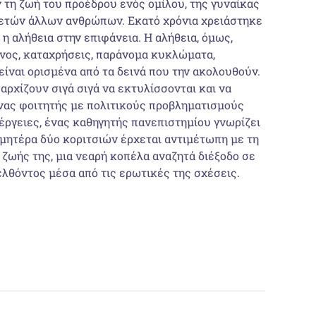
 τη ζωή του προέδρου ενός ομίλου, της γυναίκας
ρκετών άλλων ανθρώπων. Εκατό χρόνια χρειάστηκε
 η αλήθεια στην επιφάνεια. Η αλήθεια, όμως,
θόνος, καταχρήσεις, παράνομα κυκλώματα,
είναι ορισμένα από τα δεινά που την ακολουθούν.
αρχίζουν σιγά σιγά να εκτυλίσσονται και να
νας φοιτητής με πολιτικούς προβληματισμούς
έργειες, ένας καθηγητής πανεπιστημίου γνωρίζει
 μητέρα δύο κοριτσιών έρχεται αντιμέτωπη με τη
ζωής της, μια νεαρή κοπέλα αναζητά διέξοδο σε
λθόντος μέσα από τις ερωτικές της σχέσεις.