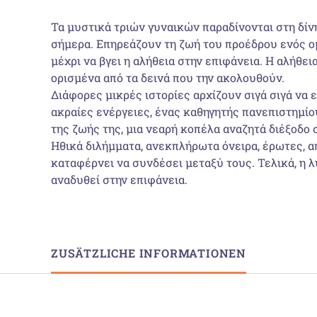
Τα μυστικά τριών γυναικών παραδίνονται στη δίν
σήμερα. Επηρεάζουν τη ζωή του προέδρου ενός ομ
μέχρι να βγει η αλήθεια στην επιφάνεια. Η αλήθε
ορισμένα από τα δεινά που την ακολουθούν.
Διάφορες μικρές ιστορίες αρχίζουν σιγά σιγά να
ακραίες ενέργειες, ένας καθηγητής πανεπιστημίο
της ζωής της, μια νεαρή κοπέλα αναζητά διέξοδο
Ηθικά διλήμματα, ανεκπλήρωτα όνειρα, έρωτες, απ
καταφέρνει να συνδέσει μεταξύ τους. Τελικά, η 
αναδυθεί στην επιφάνεια.
ZUSÄTZLICHE INFORMATIONEN