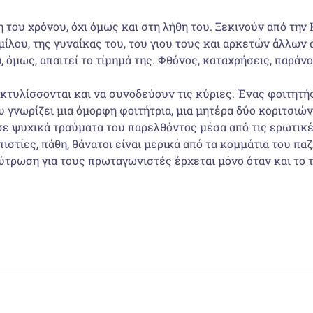
η του χρόνου, όχι όμως και στη λήθη του. Ξεκινούν από τη
ίλου, της γυναίκας του, του γιου τους και αρκετών άλλων
ια, όμως, απαιτεί το τίμημά της. Φθόνος, καταχρήσεις, παρά
 εκτυλίσσονται και να συνοδεύουν τις κύριες. Ένας φοιτητ
υ γνωρίζει μια όμορφη φοιτήτρια, μια μητέρα δύο κοριτσι
 σε ψυχικά τραύματα του παρελθόντος μέσα από τις ερωτικέ
ιστίες, πάθη, θάνατοι είναι μερικά από τα κομμάτια του π
λύτρωση για τους πρωταγωνιστές έρχεται μόνο όταν και το 