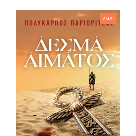
SALE!