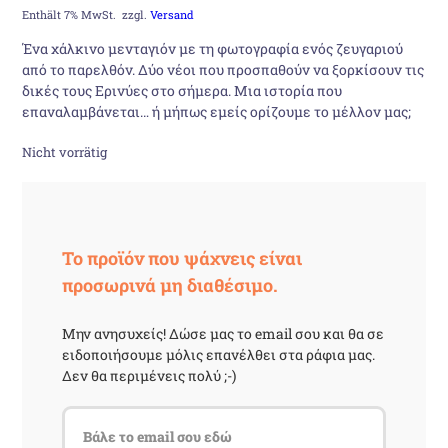
Preis
Preis
Enthält 7% MwSt.
zzgl.
Versand
Ένα χάλκινο μενταγιόν με τη φωτογραφία ενός ζευγαριού
war:
ist:
από το παρελθόν. Δύο νέοι που προσπαθούν να ξορκίσουν τις
δικές τους Ερινύες στο σήμερα. Μια ιστορία που
14,00 €
10,90 €.
επαναλαμβάνεται… ή μήπως εμείς ορίζουμε το μέλλον μας;
Nicht vorrätig
Το προϊόν που ψάχνεις είναι
προσωρινά μη διαθέσιμο.
Μην ανησυχείς! Δώσε μας το email σου και θα σε
ειδοποιήσουμε μόλις επανέλθει στα ράφια μας.
Δεν θα περιμένεις πολύ ;-)