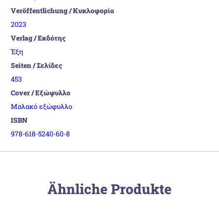
Veröffentlichung / Κυκλοφορία
2023
Verlag / Εκδότης
Έξη
Seiten / Σελίδες
453
Cover / Εξώφυλλο
Μαλακό εξώφυλλο
ISBN
978-618-5240-60-8
Ähnliche Produkte