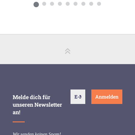
Melde dich für
unseren Newsletter
an!
Wir senden keinen Spam!