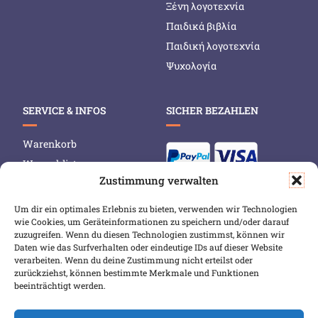
Ξένη λογοτεχνία
Παιδικά βιβλία
Παιδική λογοτεχνία
Ψυχολογία
SERVICE & INFOS
SICHER BEZAHLEN
Warenkorb
Wunschliste
Zustimmung verwalten
Mein Konto
Versand & Lieferung
Um dir ein optimales Erlebnis zu bieten, verwenden wir Technologien
wie Cookies, um Geräteinformationen zu speichern und/oder darauf
Zahlungsweisen
zuzugreifen. Wenn du diesen Technologien zustimmst, können wir
Widerruf
Daten wie das Surfverhalten oder eindeutige IDs auf dieser Website
verarbeiten. Wenn du deine Zustimmung nicht erteilst oder
zurückziehst, können bestimmte Merkmale und Funktionen
beeinträchtigt werden.