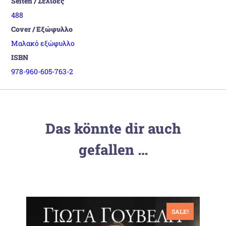
Seiten / Σελίδες
488
Cover / Εξώφυλλο
Μαλακό εξώφυλλο
ISBN
978-960-605-763-2
Das könnte dir auch
gefallen …
SALE!