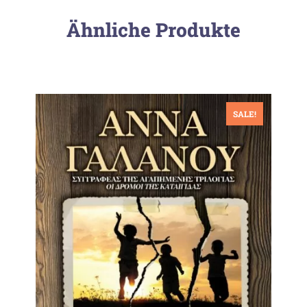
Ähnliche Produkte
SALE!