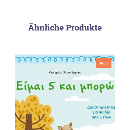
Ähnliche Produkte
SALE!