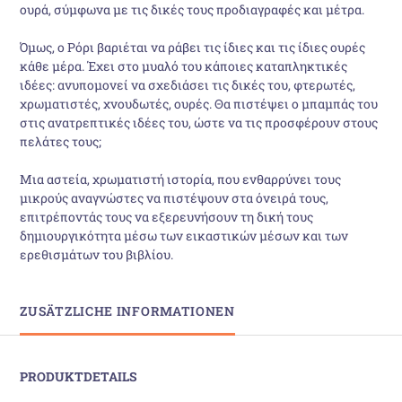
ουρά, σύμφωνα με τις δικές τους προδιαγραφές και μέτρα.
Όμως, ο Ρόρι βαριέται να ράβει τις ίδιες και τις ίδιες ουρές
κάθε μέρα. Έχει στο μυαλό του κάποιες καταπληκτικές
ιδέες: ανυπομονεί να σχεδιάσει τις δικές του, φτερωτές,
χρωματιστές, χνουδωτές, ουρές. Θα πιστέψει ο μπαμπάς του
στις ανατρεπτικές ιδέες του, ώστε να τις προσφέρουν στους
πελάτες τους;
Μια αστεία, χρωματιστή ιστορία, που ενθαρρύνει τους
μικρούς αναγνώστες να πιστέψουν στα όνειρά τους,
επιτρέποντάς τους να εξερευνήσουν τη δική τους
δημιουργικότητα μέσω των εικαστικών μέσων και των
ερεθισμάτων του βιβλίου.
ZUSÄTZLICHE INFORMATIONEN
PRODUKTDETAILS