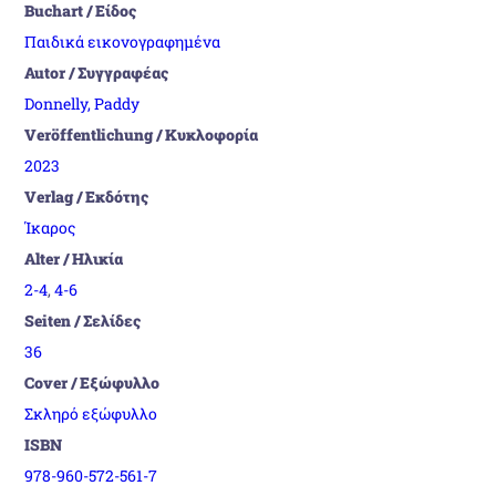
Buchart / Είδος
Παιδικά εικονογραφημένα
Autor / Συγγραφέας
Donnelly, Paddy
Veröffentlichung / Κυκλοφορία
2023
Verlag / Εκδότης
Ίκαρος
Alter / Ηλικία
2-4
,
4-6
Seiten / Σελίδες
36
Cover / Εξώφυλλο
Σκληρό εξώφυλλο
ISBN
978-960-572-561-7