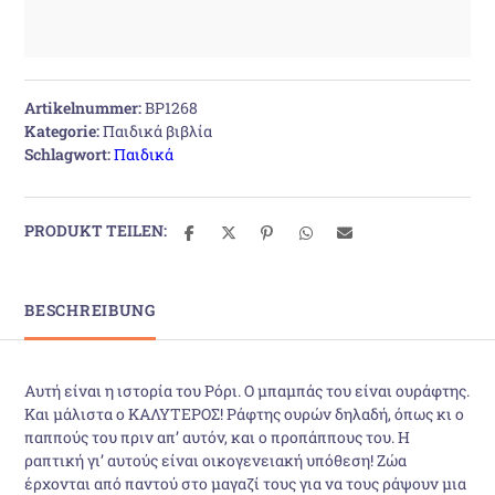
Artikelnummer:
BP1268
Kategorie:
Παιδικά βιβλία
Schlagwort:
Παιδικά
PRODUKT TEILEN:
BESCHREIBUNG
Αυτή είναι η ιστορία του Ρόρι. Ο μπαμπάς του είναι ουράφτης.
Και μάλιστα ο ΚΑΛΥΤΕΡΟΣ! Ράφτης ουρών δηλαδή, όπως κι ο
παππούς του πριν απ’ αυτόν, και ο προπάππους του. Η
ραπτική γι’ αυτούς είναι οικογενειακή υπόθεση! Ζώα
έρχονται από παντού στο μαγαζί τους για να τους ράψουν μια