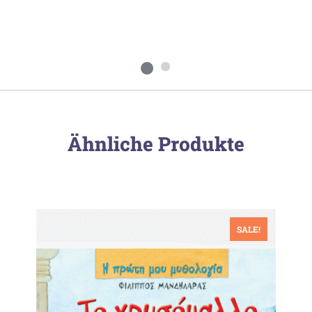
Ähnliche Produkte
SALE!