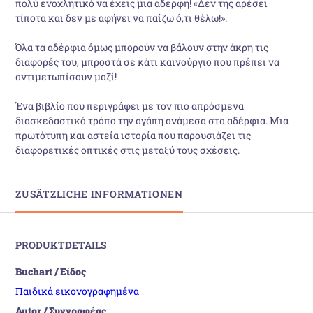
πολύ ενοχλητικό να έχεις μια αδερφή! «Δεν της αρέσει
τίποτα και δεν με αφήνει να παίζω ό,τι θέλω!».
Όλα τα αδέρφια όμως μπορούν να βάλουν στην άκρη τις
διαφορές του, μπροστά σε κάτι καινούργιο που πρέπει να
αντιμετωπίσουν μαζί!
Ένα βιβλίο που περιγράφει με τον πιο απρόσμενα
διασκεδαστικό τρόπο την αγάπη ανάμεσα στα αδέρφια. Μια
πρωτότυπη και αστεία ιστορία που παρουσιάζει τις
διαφορετικές οπτικές στις μεταξύ τους σχέσεις.
ZUSÄTZLICHE INFORMATIONEN
PRODUKTDETAILS
Buchart / Είδος
Παιδικά εικονογραφημένα
Autor / Συγγραφέας