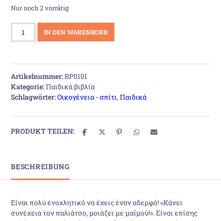
Nur noch 2 vorrätig
Αδερφάκια!
IN DEN WARENKORB
Menge
Artikelnummer:
BP0101
Kategorie:
Παιδικά βιβλία
Schlagwörter:
Οικογένεια - σπίτι
,
Παιδικά
PRODUKT TEILEN:
BESCHREIBUNG
Είναι πολύ ενοχλητικό να έχεις έναν αδερφό! «Κάνει
συνέχεια τον παλιάτσο, μοιάζει με μαϊμού!». Είναι επίσης