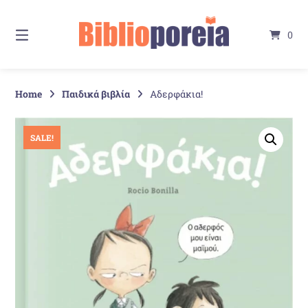
Springe
zum
0
Inhalt
Home
Παιδικά βιβλία
Αδερφάκια!
SALE!