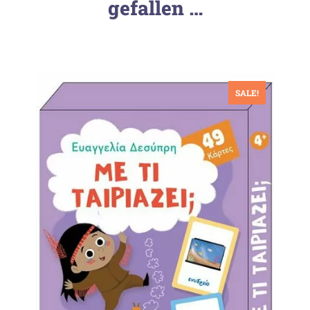
gefallen …
SALE!