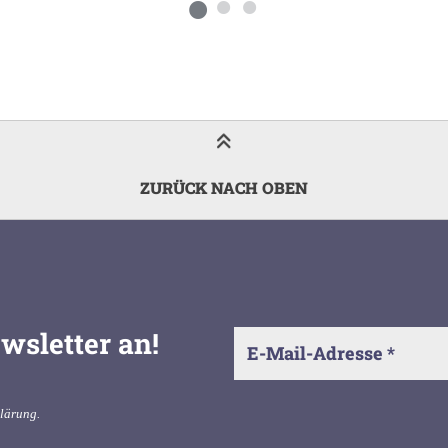
ZURÜCK NACH OBEN
wsletter an!
klärung
.