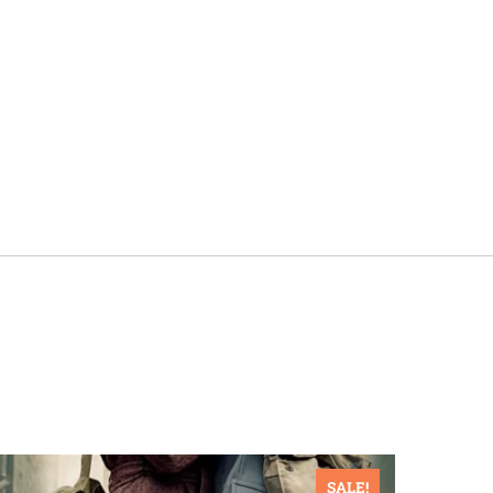
SALE!