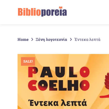
Springe
zum
Inhalt
Home
Ξένη λογοτεχνία
Έντεκα λεπτά
SALE!