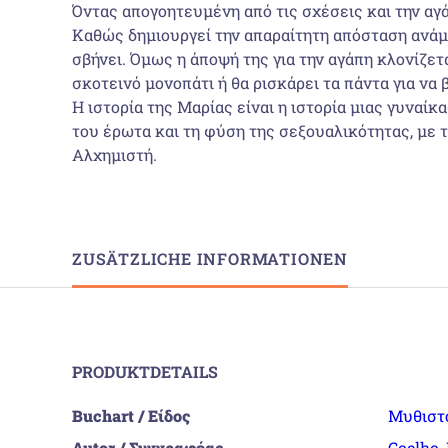
Όντας απογοητευμένη από τις σχέσεις και την αγάπ
Καθώς δημιουργεί την απαραίτητη απόσταση ανάμε
σβήνει. Όμως η άποψή της για την αγάπη κλονίζετ
σκοτεινό μονοπάτι ή θα ρισκάρει τα πάντα για να 
Η ιστορία της Μαρίας είναι η ιστορία μιας γυναί
του έρωτα και τη φύση της σεξουαλικότητας, με 
Αλχημιστή.
ZUSÄTZLICHE INFORMATIONEN
PRODUKTDETAILS
Buchart / Είδος
Μυθιστ
Autor / Συγγραφέας
Coelho,