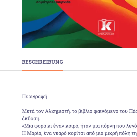
BESCHREIBUNG
Περιγραφή
Μετά τον Αλχημιστή, το βιβλίο φαινόμενο του Πάο
έκδοση.
«Μια φορά κι έναν καιρό, ήταν μια πόρνη που λεγ
Η Μαρία, ένα νεαρό κορίτσι από μια μικρή πόλη τ