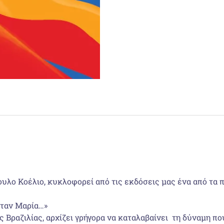
υλο Κοέλιο, κυκλοφορεί από τις εκδόσεις μας ένα από τα π
όταν Μαρία…»
ης Βραζιλίας, αρχίζει γρήγορα να καταλαβαίνει τη δύναμη πο