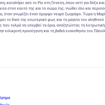
η, καταλήγει από το Ρίο στη Γενεύη, όπου αντί για δόξα κα
σα στον εαυτό της και το σώμα της, νιώθει όλο και περισσ
αι, όταν γνωρίζει έναν όμορφο νεαρό ζωγράφο. Τώρα η Μαρί
βρει το δικό της εσωτερικό φως και τη μαγεία του αληθινού
κας που τολμά να υπερβεί τα όρια, αναζητώντας τη λυτρωτική
την ειλικρινή προσέγγιση και τη βαθιά ευαισθησία του Πάο
όρημα
 Paulo