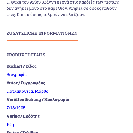
Η ψυχή του Αγίου Ιωάννη περνά στις καρδιές των πιστών,
δεν ανήκει μόνο στο παρελθόν. Ανήκει σε όσους ποθούν
φως. Και σε όσους τολμούν να ελπίζουν.
ZUSÄTZLICHE INFORMATIONEN
PRODUKTDETAILS
Buchart / Είδος
Βιογραφία
Autor / Συγγραφέας
Πατλάκουτζα, Μάρθα
Veröffentlichung / Κυκλοφορία
7/18/1905
Verlag / Εκδότης
Έξη
Seiten / Σελίδες